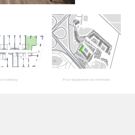
а поверху
Розташування на генплані