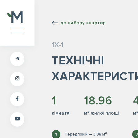
до вибору квартир
1Х-1
ТЕХНІЧНІ
ХАРАКТЕРИСТ
1
18.96
кiмната
м² жилої площі
м
1
Передпокій — 3.98 м²
3