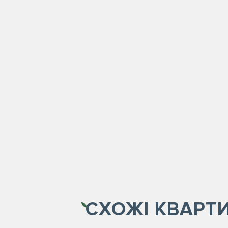
СХОЖІ
КВАРТ