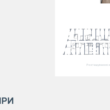
Розташування н
ИРИ