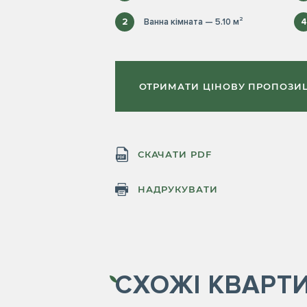
2
Ванна кімната — 5.10 м²
4
ОТРИМАТИ ЦІНОВУ ПРОПОЗИ
СКАЧАТИ PDF
НАДРУКУВАТИ
СХОЖІ
КВАРТ