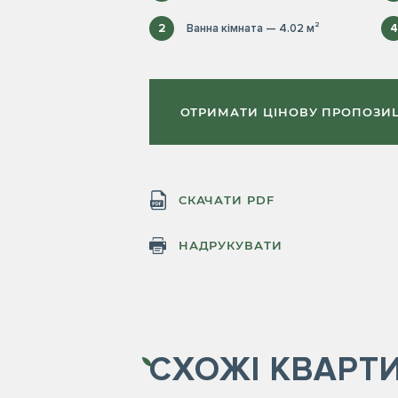
2
Ванна кімната — 4.02 м²
4
ОТРИМАТИ ЦІНОВУ ПРОПОЗИ
СКАЧАТИ PDF
НАДРУКУВАТИ
СХОЖІ
КВАРТ