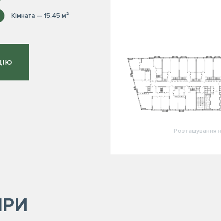
Кімната — 15.45 м²
ЦІЮ
Розташування н
ИРИ