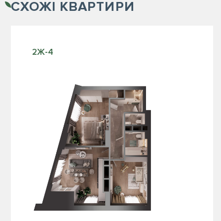
СХОЖІ
КВАРТИРИ
2Ж-4