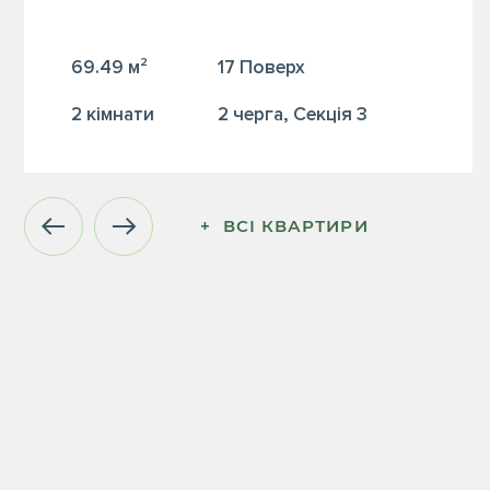
69.49 м²
17 Поверх
2 кiмнати
2 черга, Секція 3
+  ВСІ КВАРТИРИ