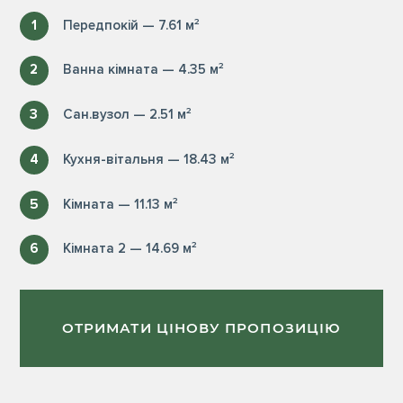
1
Передпокій — 7.61 м²
2
Ванна кімната — 4.35 м²
3
Сан.вузол — 2.51 м²
4
Кухня-вітальня — 18.43 м²
5
Кімната — 11.13 м²
6
Кімната 2 — 14.69 м²
ОТРИМАТИ ЦІНОВУ ПРОПОЗИЦІЮ