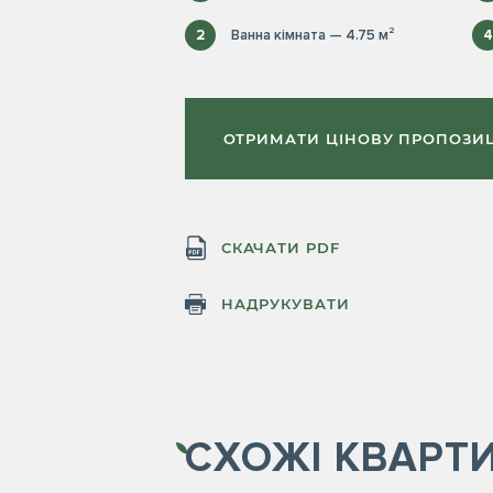
2
Ванна кімната — 4.75 м²
4
ОТРИМАТИ ЦІНОВУ ПРОПОЗИ
СКАЧАТИ PDF
НАДРУКУВАТИ
СХОЖІ
КВАРТ