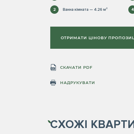
2
Ванна кімната — 4.26 м²
4
ОТРИМАТИ ЦІНОВУ ПРОПОЗИ
СКАЧАТИ PDF
НАДРУКУВАТИ
СХОЖІ
КВАРТ