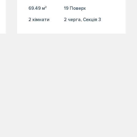
69.49 м²
19 Поверх
2 кiмнати
2 черга, Секція 3