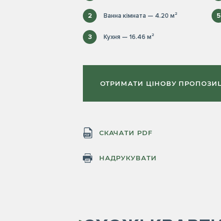
2
Ванна кімната — 4.20 м²
5
3
Кухня — 16.46 м²
ОТРИМАТИ ЦІНОВУ ПРОПОЗИ
СКАЧАТИ PDF
НАДРУКУВАТИ