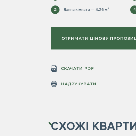
2
Ванна кімната — 4.26 м²
4
ОТРИМАТИ ЦІНОВУ ПРОПОЗИ
СКАЧАТИ PDF
НАДРУКУВАТИ
СХОЖІ
КВАРТ