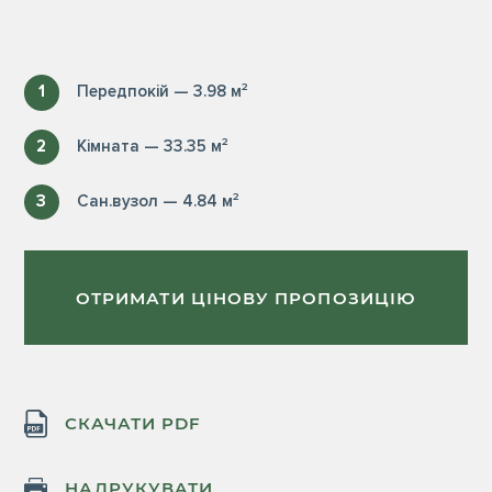
1
Передпокій — 3.98 м²
2
Кімната — 33.35 м²
3
Сан.вузол — 4.84 м²
ОТРИМАТИ ЦІНОВУ ПРОПОЗИЦІЮ
СКАЧАТИ PDF
НАДРУКУВАТИ