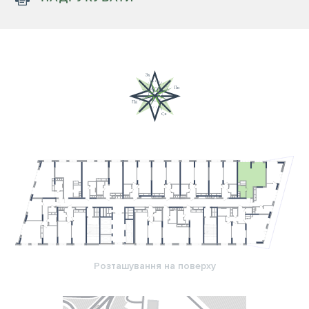
Розташування на поверху