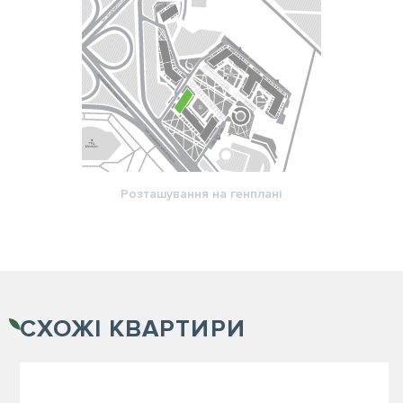
Розташування на генплані
СХОЖІ
КВАРТИРИ