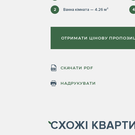
2
Ванна кімната — 4.26 м²
4
ОТРИМАТИ ЦІНОВУ ПРОПОЗИ
СКАЧАТИ PDF
НАДРУКУВАТИ
СХОЖІ
КВАРТ