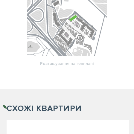
Розташування на генплані
СХОЖІ
КВАРТИРИ