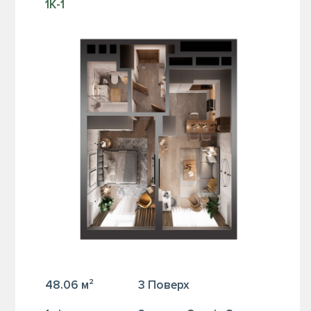
1К-1
48.06 м²
3 Поверх