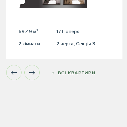
69.49 м²
17 Поверх
2 кiмнати
2 черга, Секція 3
+  ВСІ КВАРТИРИ