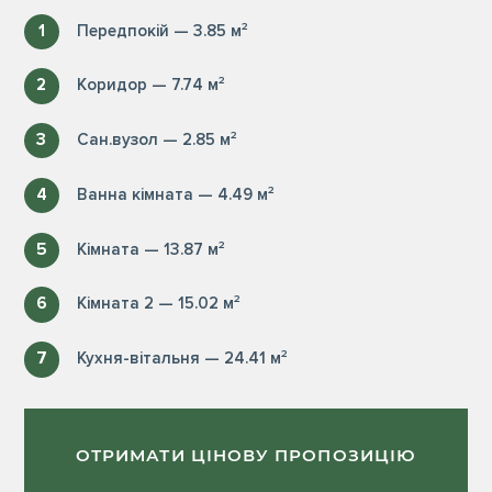
1
Передпокій — 3.85 м²
2
Коридор — 7.74 м²
3
Сан.вузол — 2.85 м²
4
Ванна кімната — 4.49 м²
5
Кімната — 13.87 м²
6
Кімната 2 — 15.02 м²
7
Кухня-вітальня — 24.41 м²
ОТРИМАТИ ЦІНОВУ ПРОПОЗИЦІЮ