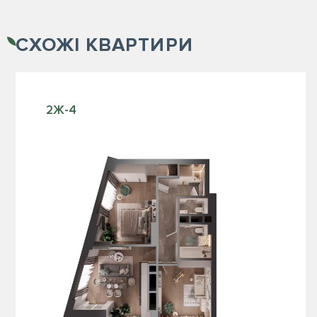
СХОЖІ
КВАРТИРИ
2Ж-4