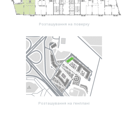
Розташування на поверху
Розташування на генплані