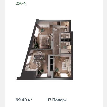
2Ж-4
69.49 м²
17 Поверх