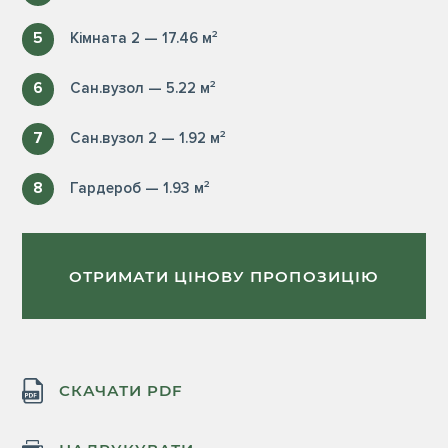
5
Кімната 2 — 17.46 м²
6
Сан.вузол — 5.22 м²
7
Сан.вузол 2 — 1.92 м²
8
Гардероб — 1.93 м²
ОТРИМАТИ ЦІНОВУ ПРОПОЗИЦІЮ
СКАЧАТИ PDF