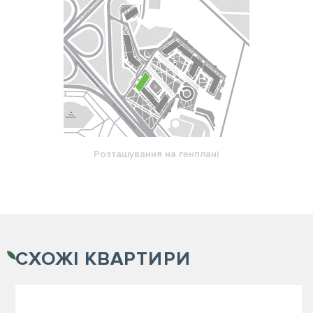
Розташування на генплані
СХОЖІ
КВАРТИРИ