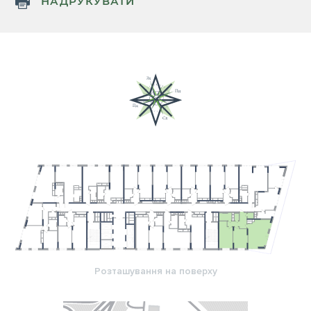
НАДРУКУВАТИ
Розташування на поверху