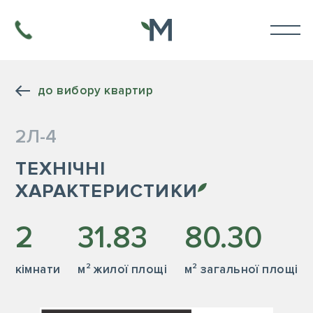
до вибору квартир
2Л-4
ТЕХНІЧНІ
ХАРАКТЕРИСТИКИ
2
31.83
80.30
кiмнати
м² жилої площі
м² загальної площі