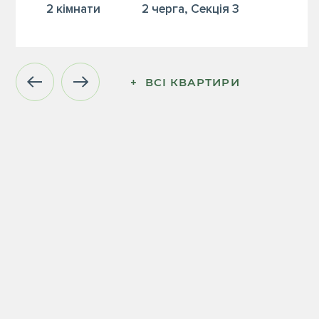
2 кiмнати
2 черга, Секція 3
+  ВСІ КВАРТИРИ