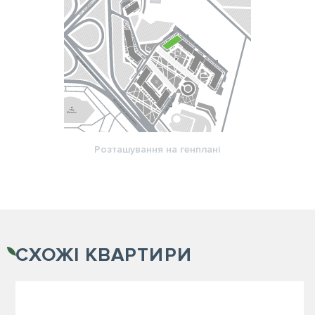
Розташування на генплані
СХОЖІ
КВАРТИРИ