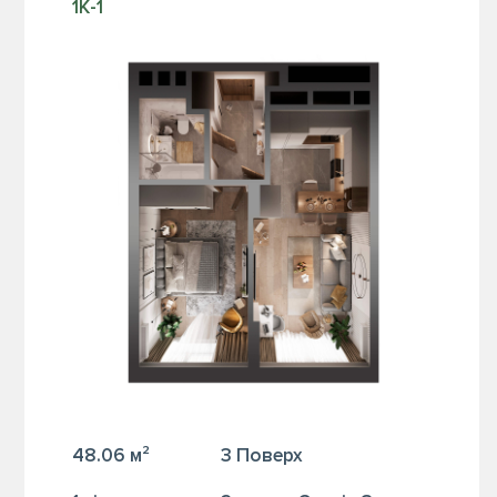
1К-1
48.06 м²
3 Поверх