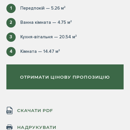
1
Передпокій — 5.26 м²
2
Ванна кімната — 4.75 м²
3
Кухня-вітальня — 20.54 м²
4
Кімната — 14.47 м²
ОТРИМАТИ ЦІНОВУ ПРОПОЗИЦІЮ
СКАЧАТИ PDF
НАДРУКУВАТИ