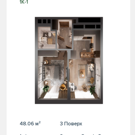
1К-1
48.06 м²
3 Поверх