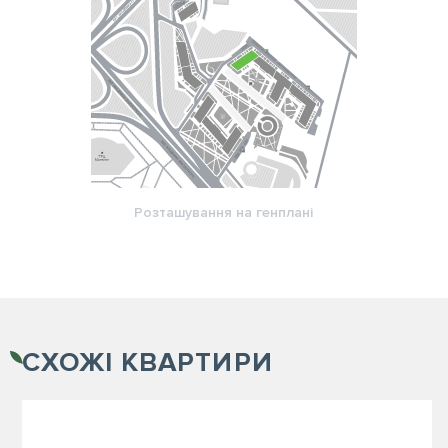
Розташування на генплані
СХОЖІ
КВАРТИРИ