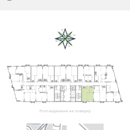
Розташування на поверху