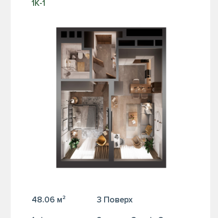
1К-1
48.06 м²
3 Поверх