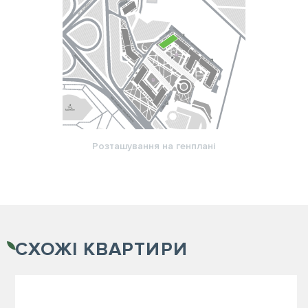
Розташування на генплані
СХОЖІ
КВАРТИРИ