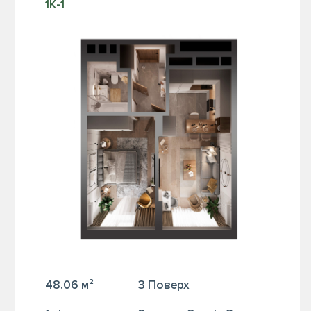
1К-1
48.06 м²
3 Поверх