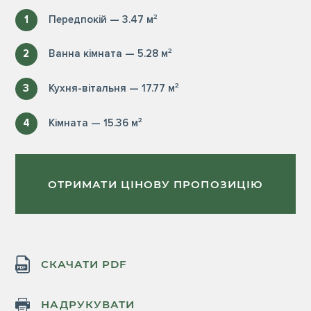
1
Передпокій — 3.47 м²
2
Ванна кімната — 5.28 м²
3
Кухня-вітальня — 17.77 м²
4
Кімната — 15.36 м²
ОТРИМАТИ ЦІНОВУ ПРОПОЗИЦІЮ
СКАЧАТИ PDF
НАДРУКУВАТИ