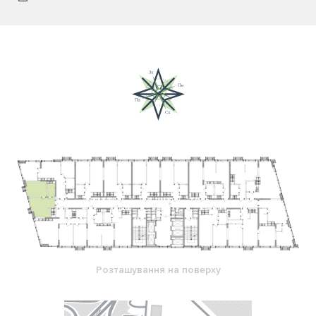
Розташування на поверху