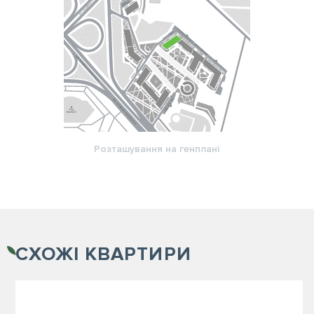
Розташування на генплані
СХОЖІ
КВАРТИРИ