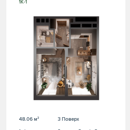
1К-1
48.06 м²
3 Поверх