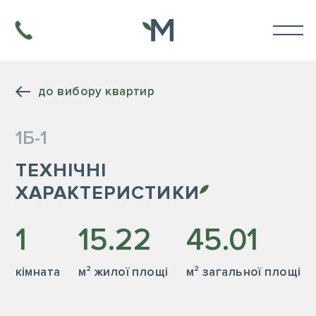
до вибору квартир
1Б-1
ТЕХНІЧНІ
ХАРАКТЕРИСТИКИ
1
15.22
45.01
кiмната
м² жилої площі
м² загальної площі