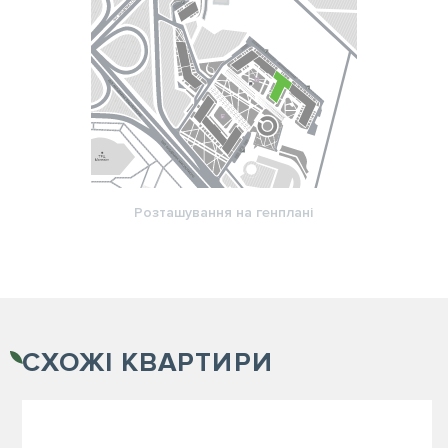
Розташування на генплані
СХОЖІ
КВАРТИРИ