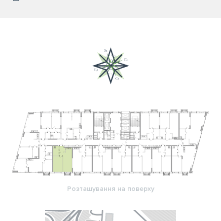
Розташування на поверху