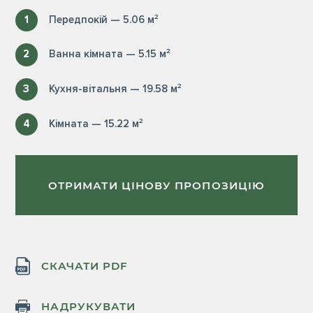
1
Передпокій — 5.06 м²
2
Ванна кімната — 5.15 м²
3
Кухня-вітальня — 19.58 м²
4
Кімната — 15.22 м²
ОТРИМАТИ ЦІНОВУ ПРОПОЗИЦІЮ
СКАЧАТИ PDF
НАДРУКУВАТИ