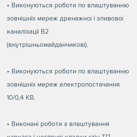
• Виконуються роботи по влаштуванню
зовнішніх мереж дренажної і зливової
каналізації В2
(внутрішньомайданчикові).
• Виконуються роботи по влаштуванню
зовнішніх мереж електропостачання
10/0,4 КВ.
• Виконані роботи з влаштування
каркаса і цегляної кладки стін ТП.