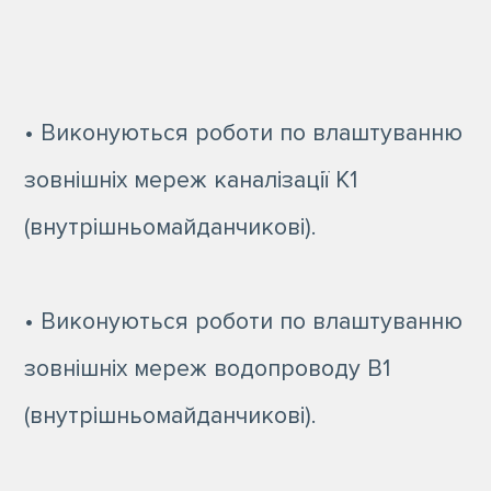
• Виконуються роботи по влаштуванню
зовнішніх мереж каналізації К1
(внутрішньомайданчикові).
• Виконуються роботи по влаштуванню
зовнішніх мереж водопроводу В1
(внутрішньомайданчикові).