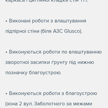
• Виконані роботи з влаштування
підпірної стіни (біля АЗС Glusco).
• Виконуються роботи по влаштуванню
зворотної засипки ґрунту під нижню
позначку благоустрою.
• Виконуються роботи з благоустрою
(зона 2 вул. Заболотного за межами