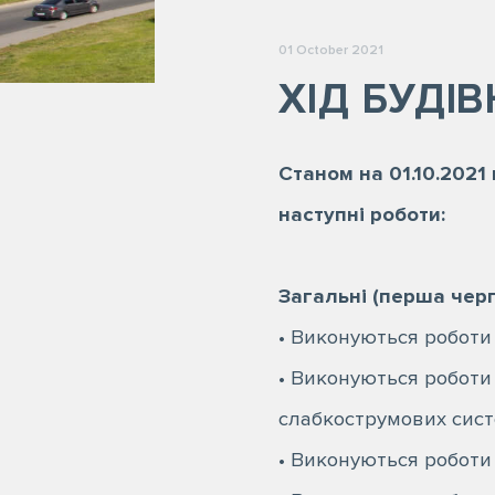
01 October 2021
ХІД БУДІВ
Станом на 01.10.202
наступні роботи:
Загальні (перша черг
• Виконуються роботи
• Виконуються роботи
слабкострумових сист
• Виконуються роботи 