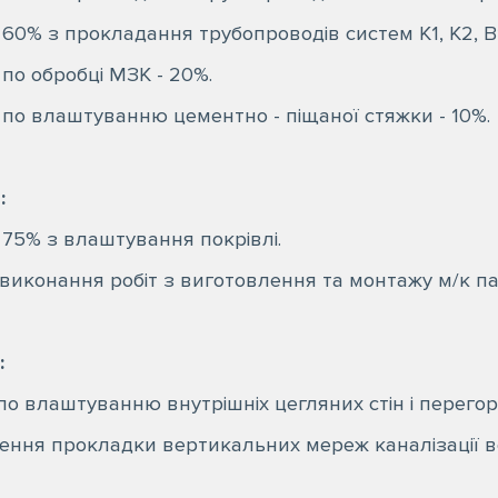
60% з прокладання трубопроводів систем К1, К2, В1
по обробці МЗК - 20%.
 по влаштуванню цементно - піщаної стяжки - 10%.
:
 75% з влаштування покрівлі.
 виконання робіт з виготовлення та монтажу м/к па
:
по влаштуванню внутрішніх цегляних стін і перегор
чення прокладки вертикальних мереж каналізації в