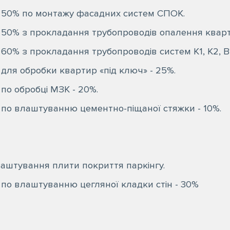
 50% по монтажу фасадних систем СПОК.
 50% з прокладання трубопроводів опалення кварт
60% з прокладання трубопроводів систем К1, К2, В1
для обробки квартир «під ключ» - 25%.
по обробці МЗК - 20%.
 по влаштуванню цементно-піщаної стяжки - 10%.
лаштування плити покриття паркінгу.
 по влаштуванню цегляної кладки стін - 30%