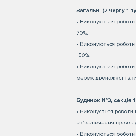
Загальні (2 чергу 1 п
• Виконуються роботи 
70%.
• Виконуються робот
-50%.
• Виконуються робот
мереж дренажної і злив
⠀
Будинок №3, секція 1
• Виконується роботи 
забезпечення прокладк
• Виконуються роботи