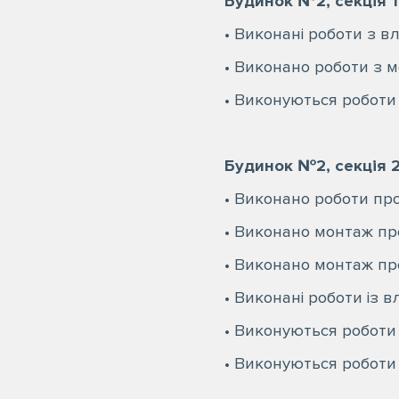
Будинок №2, секція 1
• Виконані роботи з в
• Виконано роботи з м
• Виконуються роботи
⠀
Будинок №2, секція 2
• Виконано роботи про
• Виконано монтаж пр
• Виконано монтаж пр
• Виконані роботи із в
• Виконуються роботи 
• Виконуються роботи 
⠀