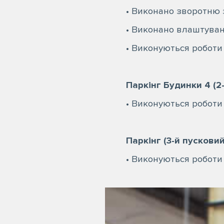
• Виконано зворотню 
• Виконано влаштуванн
• Виконуються роботи
⠀
Паркінг Будинки 4 (2
• Виконуються роботи
⠀
Паркінг (3-й пускови
• Виконуються роботи