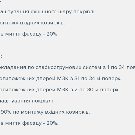
:
лаштування фінішного шару покрівлі.
онтажу вхідних козирків.
 з миття фасаду - 20%
:
кладання по слабкострумових систем з 1 по 34 пов
отипожежних дверей МЗК з 31 по 34-й поверх.
отипожежних дверей МЗК з 2 по 30-й поверх.
лаштування покрівлі.
90% по монтажу вхідних козирків.
з миття фасаду - 20%.