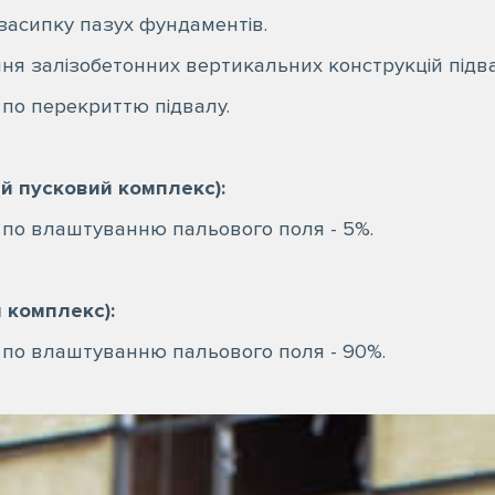
засипку пазух фундаментів.
я залізобетонних вертикальних конструкцій підвалу
 по перекриттю підвалу.
-й пусковий комплекс):
 по влаштуванню пальового поля - 5%.
й комплекс):
 по влаштуванню пальового поля - 90%.