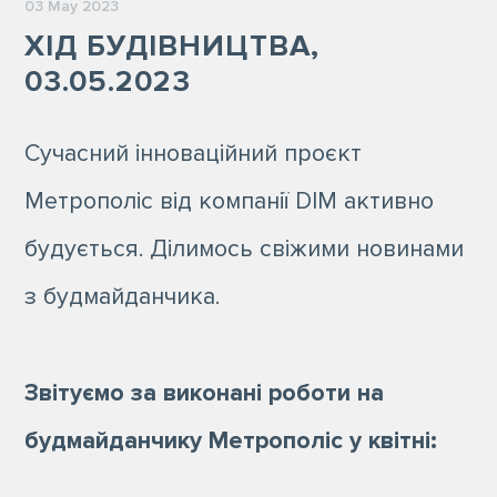
03 May 2023
ХІД БУДІВНИЦТВА,
03.05.2023
Сучасний інноваційний проєкт
Метрополіс від компанії DIM активно
будується. Ділимось свіжими новинами
з будмайданчика.
Звітуємо за виконані роботи на
будмайданчику Метрополіс у квітні: