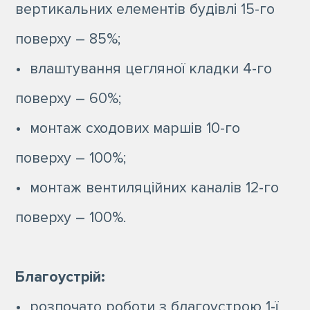
вертикальних елементів будівлі 15-го
поверху – 85%;
• влаштування цегляної кладки 4-го
поверху – 60%;
• монтаж сходових маршів 10-го
поверху – 100%;
• монтаж вентиляційних каналів 12-го
поверху – 100%.
Благоустрій:
• розпочато роботи з благоустрою 1-ї