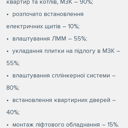
квартир та котлів, МЗК – 90%;
• розпочато встановлення
електричних щитів – 10%;
• влаштування ЛММ – 55%;
• укладання плитки на підлогу в МЗК –
55%;
• влаштування сплінкерної системи –
80%;
• встановлення квартирних дверей –
40%;
• монтаж ліфтового обладнання – 15%.