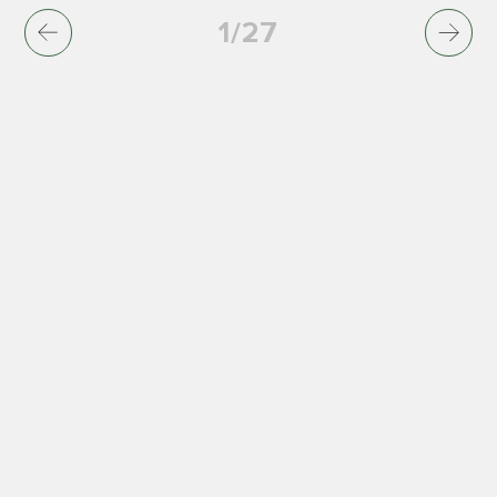
1
/
27