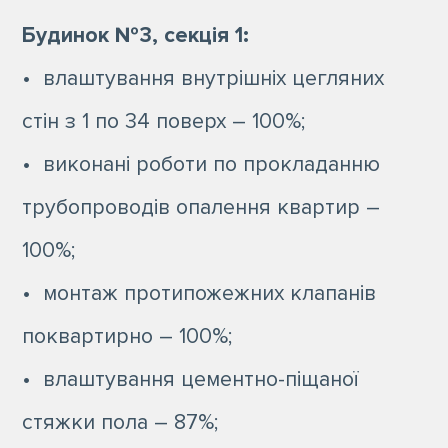
Будинок №3, секція 1:
• влаштування внутрішніх цегляних
стін з 1 по 34 поверх – 100%;
• виконані роботи по прокладанню
трубопроводів опалення квартир –
100%;
• монтаж протипожежних клапанів
поквартирно – 100%;
• влаштування цементно-піщаної
стяжки пола – 87%;