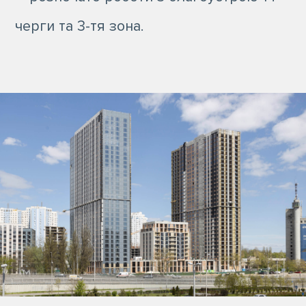
черги та 3-тя зона.