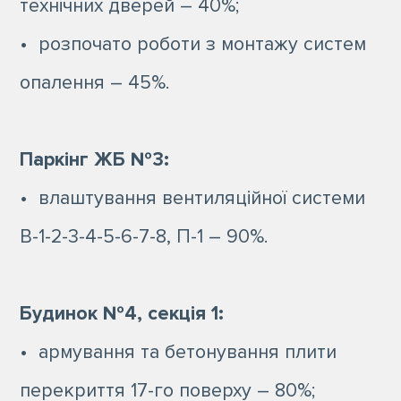
технічних дверей – 40%;
• розпочато роботи з монтажу систем
опалення – 45%.
Паркінг ЖБ №3:
• влаштування вентиляційної системи
В-1-2-3-4-5-6-7-8, П-1 – 90%.
Будинок №4, секція 1:
• армування та бетонування плити
перекриття 17-го поверху – 80%;