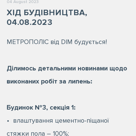
04 August 2023
ХІД БУДІВНИЦТВА,
04.08.2023
МЕТРОПОЛІС від DIM будується!
Ділимось детальними новинами щодо
виконаних робіт за липень:
Будинок №3, секція 1:
• влаштування цементно-піщаної
стяжки пола – 100%;