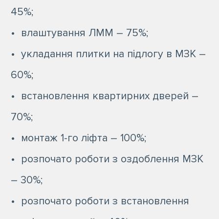
45%;
• влаштування ЛММ – 75%;
• укладання плитки на підлогу в МЗК –
60%;
• встановлення квартирних дверей –
70%;
• монтаж 1-го ліфта – 100%;
• розпочато роботи з оздоблення МЗК
– 30%;
• розпочато роботи з встановлення