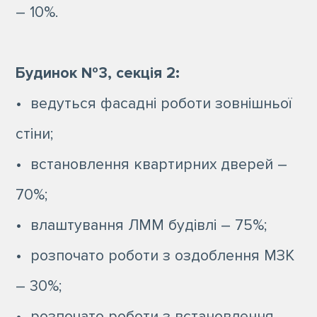
– 10%.
Будинок №3, секція 2:
• ведуться фасадні роботи зовнішньої
стіни;
• встановлення квартирних дверей –
70%;
• влаштування ЛММ будівлі – 75%;
• розпочато роботи з оздоблення МЗК
– 30%;
• розпочато роботи з встановлення