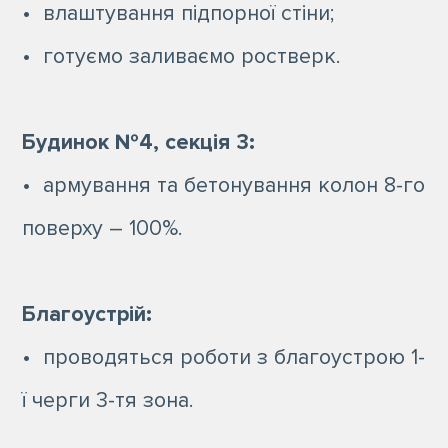
• влаштування підпорної стіни;
• готуємо заливаємо ростверк.
Будинок №4, секція 3:
• армування та бетонування колон 8-го
поверху – 100%.
Благоустрій:
• проводяться роботи з благоустрою 1-
ї черги 3-тя зона.