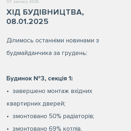
07 January 2025
ХІД БУДІВНИЦТВА,
08.01.2025
Ділимось останніми новинами з
будмайданчика за грудень:
Будинок №3, секція 1:
• завершено монтаж вхідних
квартирних дверей;
• змонтовано 50% радіаторів;
• змонтовано 69% котлів.