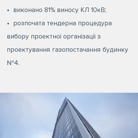
​• виконано 81% виносу КЛ 10кВ;
​• розпочата тендерна процедура
вибору проектної організації з
проектування газопостачання будинку
№4.