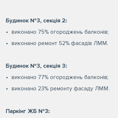
Будинок №3, секція 2:
• виконано 75% огороджень балконів;
• виконано ремонт 52% фасадів ЛММ.
Будинок №3, секція 3:
• виконано 77% огороджень балконів;
• виконано 23% ремонту фасаду ЛММ.
Паркінг ЖБ №3: