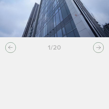
1
/
20