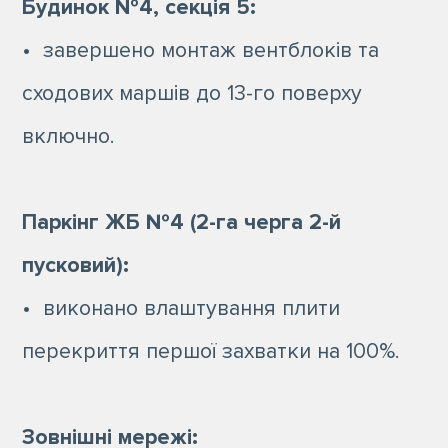
Будинок №4, секція 5:
• завершено монтаж вентблоків та
сходових маршів до 13-го поверху
включно.
Паркінг ЖБ №4 (2-га черга 2-й
пусковий):
• виконано влаштування плити
перекриття першої захватки на 100%.
Зовнішні мережі: