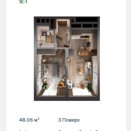
1К-1
48.06 м²
3 Поверх