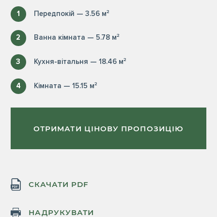
1
Передпокій — 3.56 м²
2
Ванна кімната — 5.78 м²
3
Кухня-вітальня — 18.46 м²
4
Кімната — 15.15 м²
ОТРИМАТИ ЦІНОВУ ПРОПОЗИЦІЮ
СКАЧАТИ PDF
НАДРУКУВАТИ