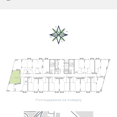
Розташування на поверху