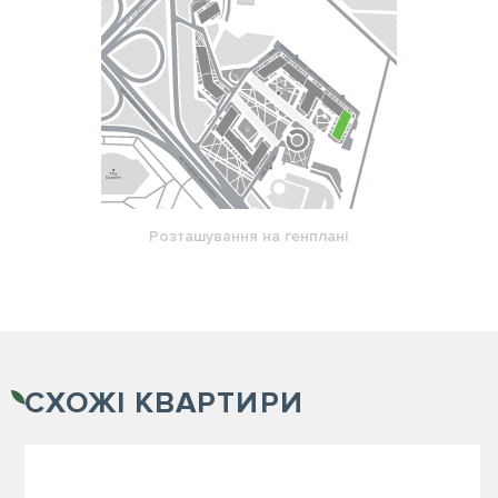
Розташування на генплані
СХОЖІ
КВАРТИРИ