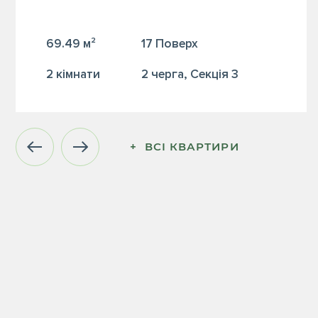
69.49 м²
17 Поверх
2 кiмнати
2 черга, Секція 3
+  ВСІ КВАРТИРИ