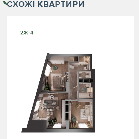
СХОЖІ
КВАРТИРИ
2Ж-4