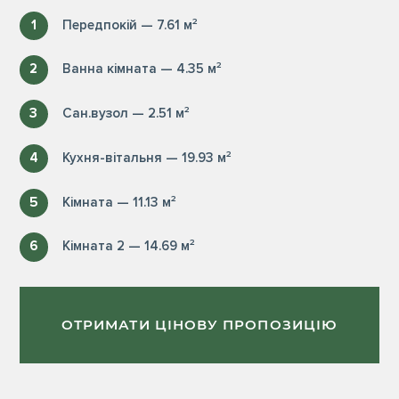
1
Передпокій — 7.61 м²
2
Ванна кімната — 4.35 м²
3
Сан.вузол — 2.51 м²
4
Кухня-вітальня — 19.93 м²
5
Кімната — 11.13 м²
6
Кімната 2 — 14.69 м²
ОТРИМАТИ ЦІНОВУ ПРОПОЗИЦІЮ