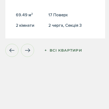
69.49 м²
17 Поверх
2 кiмнати
2 черга, Секція 3
+  ВСІ КВАРТИРИ