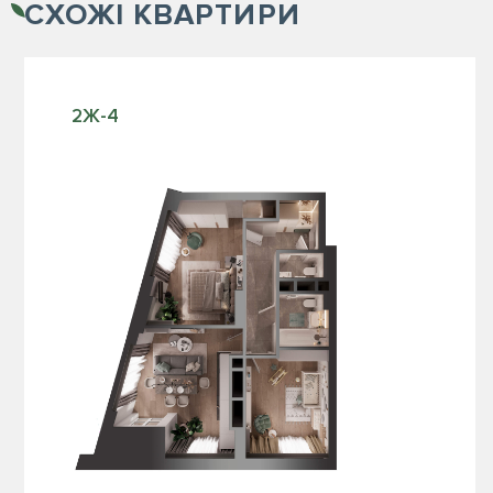
СХОЖІ
КВАРТИРИ
2Ж-4