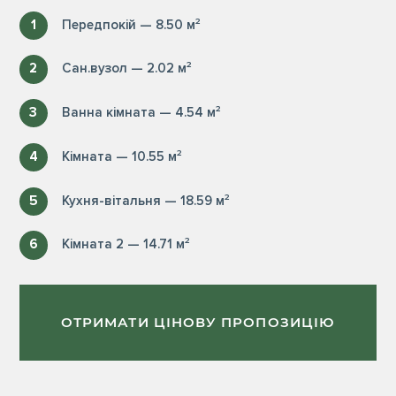
1
Передпокій — 8.50 м²
2
Сан.вузол — 2.02 м²
3
Ванна кімната — 4.54 м²
4
Кімната — 10.55 м²
5
Кухня-вітальня — 18.59 м²
6
Кімната 2 — 14.71 м²
ОТРИМАТИ ЦІНОВУ ПРОПОЗИЦІЮ