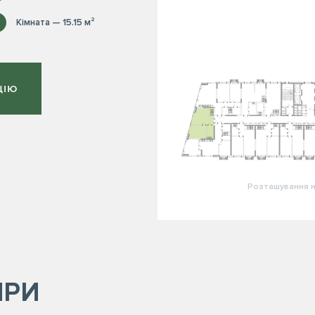
Кімната — 15.15 м²
ЦІЮ
Розташування н
ИРИ