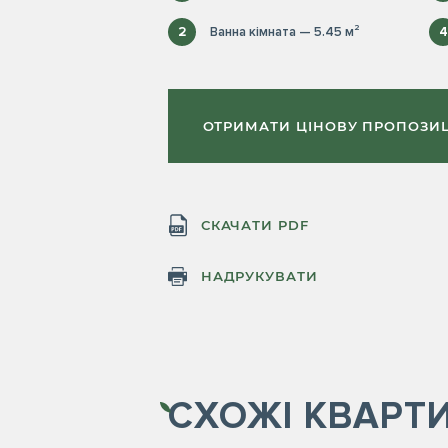
2
Ванна кімната — 5.45 м²
4
ОТРИМАТИ ЦІНОВУ ПРОПОЗИ
СКАЧАТИ PDF
НАДРУКУВАТИ
СХОЖІ
КВАРТ