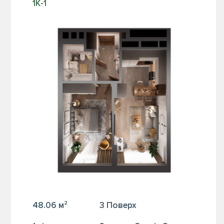
1К-1
48.06 м²
3 Поверх