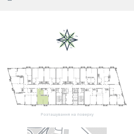
Розташування на поверху