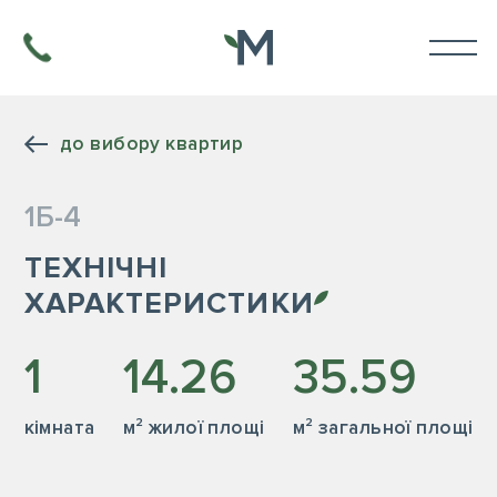
до вибору квартир
1Б-4
ТЕХНІЧНІ
ХАРАКТЕРИСТИКИ
1
14.26
35.59
кiмната
м² жилої площі
м² загальної площі