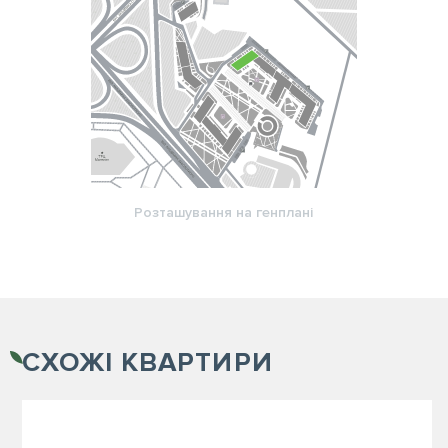
Розташування на генплані
СХОЖІ
КВАРТИРИ