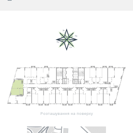
Розташування на поверху