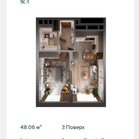
1К-1
48.06 м²
3 Поверх