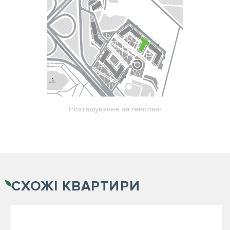
Розташування на генплані
СХОЖІ
КВАРТИРИ