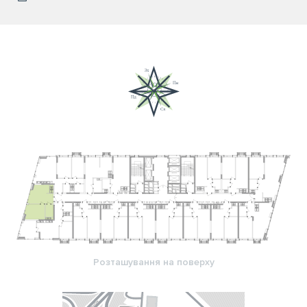
Розташування на поверху