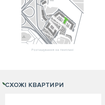
Розташування на генплані
СХОЖІ
КВАРТИРИ