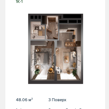
1К-1
48.06 м²
3 Поверх