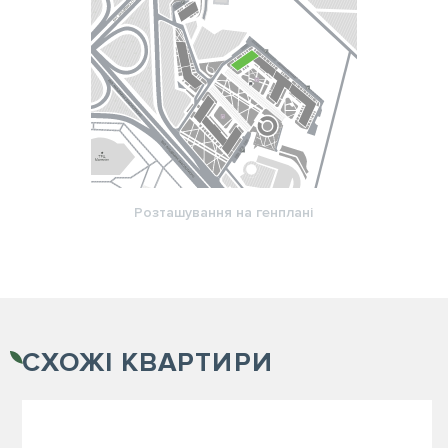
Розташування на генплані
СХОЖІ
КВАРТИРИ