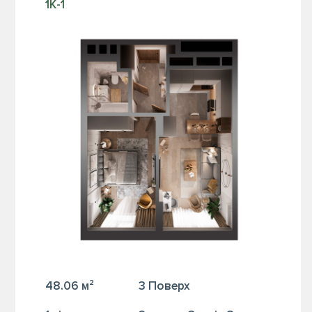
1К-1
48.06 м²
3 Поверх