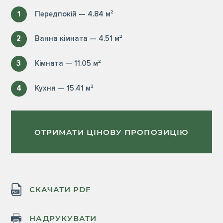
1
Передпокій — 4.84 м²
2
Ванна кімната — 4.51 м²
3
Кімната — 11.05 м²
4
Кухня — 15.41 м²
ОТРИМАТИ ЦІНОВУ ПРОПОЗИЦІЮ
СКАЧАТИ PDF
НАДРУКУВАТИ