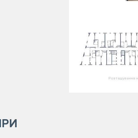
Розташування н
ИРИ