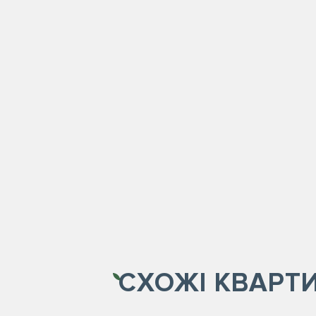
СХОЖІ
КВАРТ